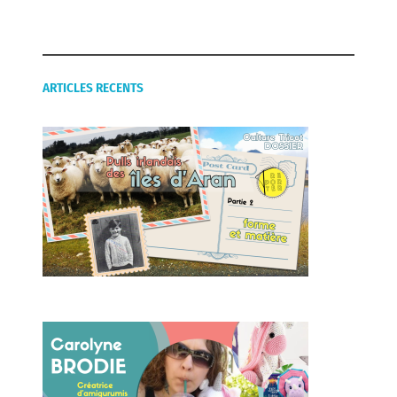
ARTICLES RECENTS
Forme et matière des pulls
irlandais d’Aran
Carolyne Brodie créatrice
d’amigurumis