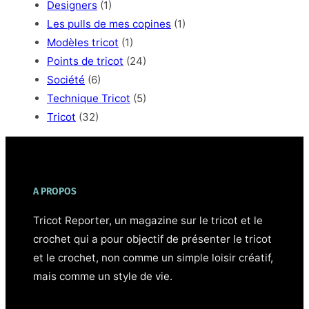
Designers
(1)
Les pulls de mes copines
(1)
Modèles tricot
(1)
Points de tricot
(24)
Société
(6)
Technique Tricot
(5)
Tricot
(32)
A PROPOS
Tricot Reporter, un magazine sur le tricot et le
crochet qui a pour objectif de présenter le tricot
et le crochet, non comme un simple loisir créatif,
mais comme un style de vie.⁣