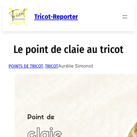
Aller
au
Tricot-Reporter
contenu
Le point de claie au tricot
Aurélie Simonot
POINTS DE TRICOT
, 
TRICOT