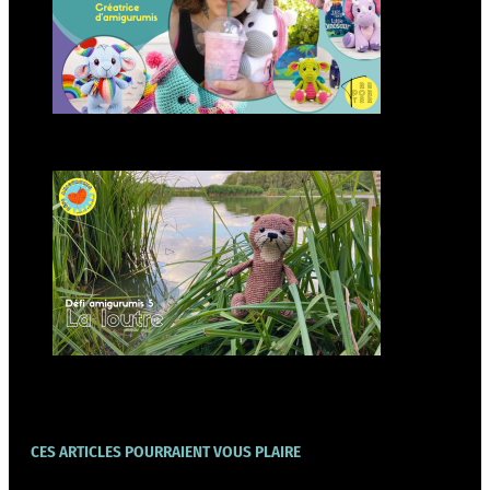
Modèle d’amigurumi : Loutre à
crocheter
CES ARTICLES POURRAIENT VOUS PLAIRE