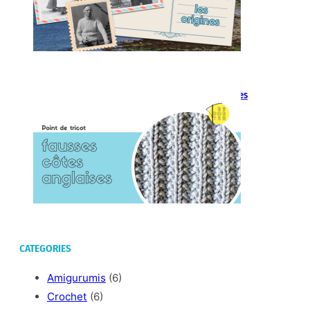
Point de tricot : fausses côtes
anglaises
CATEGORIES
Amigurumis
(6)
Crochet
(6)