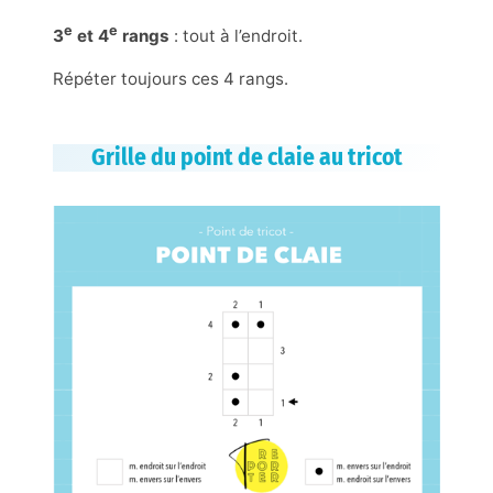
e
e
3
et 4
rangs
: tout à l’endroit.
Répéter toujours ces 4 rangs.
Grille du point de claie au tricot