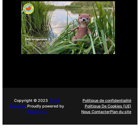
Modèle d’amigurumi : Loutre
à crocheter
Copyright © 2023
Tricot
Politique de confidentialité
Reporter
. Proudly powered by
Politique De Cookies (UE)
WordPress
Nous Contacter
Plan du site