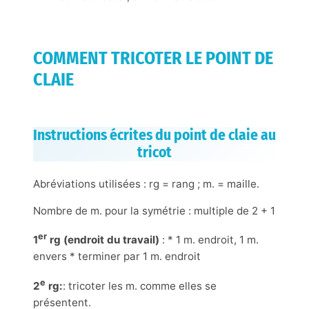
COMMENT TRICOTER LE POINT DE
CLAIE
Instructions écrites du point de claie au
tricot
Abréviations utilisées : rg = rang ; m. = maille.
Nombre de m. pour la symétrie : multiple de 2 + 1
er
1
rg (endroit du travail)
: * 1 m. endroit, 1 m.
envers * terminer par 1 m. endroit
e
2
rg:
: tricoter les m. comme elles se
présentent.