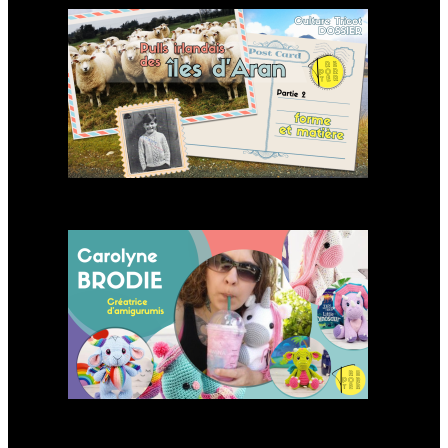
Forme et matière des pulls
irlandais d’Aran
Carolyne Brodie créatrice
d’amigurumis