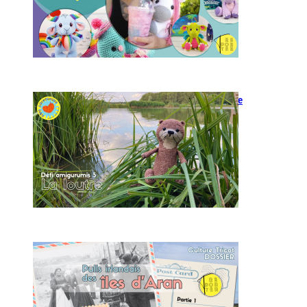
Modèle d’amigurumi : Loutre
à crocheter
L’origine des pulls irlandais
d’Aran