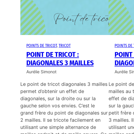
POINTS DE TRICOT
, 
TRICOT
POINTS DE 
POINT DE TRICOT :
POINT 
DIAGONALES 3 MAILLES
DIAGO
Aurélie Simonot
Aurélie S
Le point de tricot diagonales 3 mailles
Le point de
permet d’obtenir un effet de
mailles au 
diagonales, sur la droite ou sur la
effet de di
gauche selon vos envies. C’est le
sur la gauc
grand frère du point de diagonales sur
petit frère
2 mailles. Il se tricote facilement en
3 mailles. I
utilisant une simple alternance de
utilisant u