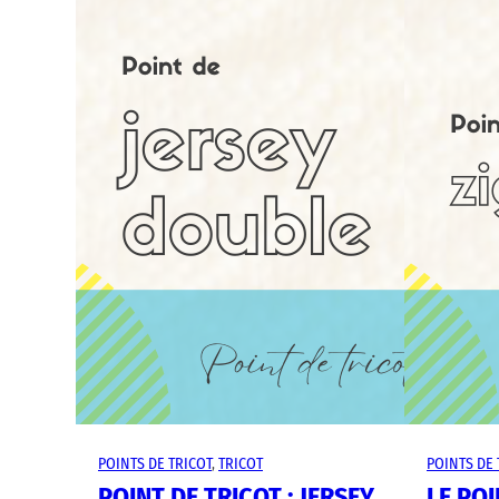
POINTS DE TRICOT
, 
TRICOT
POINTS DE 
POINT DE TRICOT : JERSEY
LE POI