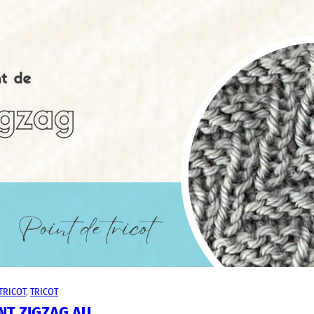
TRICOT
, 
TRICOT
NT ZIGZAG AU