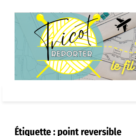
Aller
au
contenu
Étiquette :
point reversible