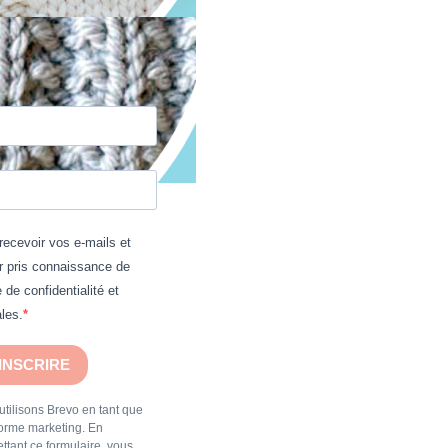
recevoir vos e-mails et
r pris connaissance de
e de confidentialité et
les.
'INSCRIRE
tilisons Brevo en tant que
forme marketing. En
ttant ce formulaire, vous