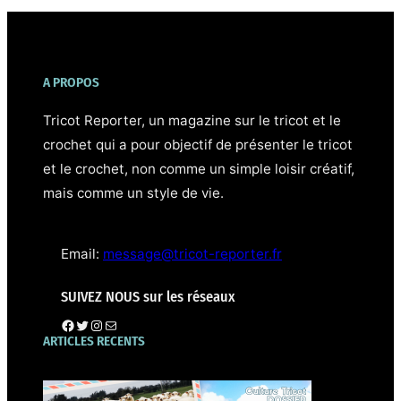
A PROPOS
Tricot Reporter, un magazine sur le tricot et le
crochet qui a pour objectif de présenter le tricot
et le crochet, non comme un simple loisir créatif,
mais comme un style de vie.⁣
Email:
message@tricot-reporter.fr
SUIVEZ NOUS sur les réseaux
Page tricot-reporter
Twitter
Instagram
E-mail
ARTICLES RECENTS
Forme et matière des pulls