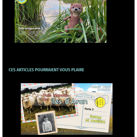
CES ARTICLES POURRAIENT VOUS PLAIRE
Forme et matière des pulls
irlandais d’Aran