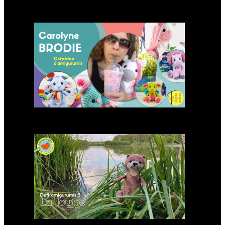
Carolyne Brodie créatrice
d’amigurumis
Modèle d’amigurumi : Loutre
à crocheter