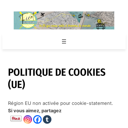
Aller
au
contenu
POLITIQUE DE COOKIES
(UE)
Région EU non activée pour cookie-statement.
Si vous aimez, partagez