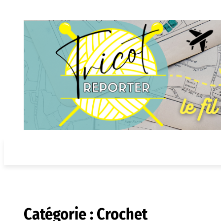
Aller
au
contenu
Catégorie :
Crochet