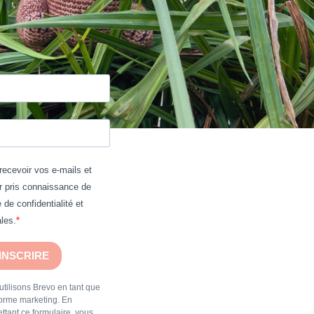
recevoir vos e-mails et
r pris connaissance de
e de confidentialité et
les.
'INSCRIRE
tilisons Brevo en tant que
forme marketing. En
ttant ce formulaire, vous