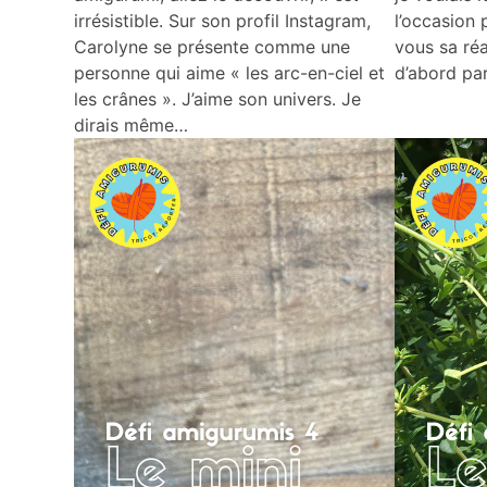
irrésistible. Sur son profil Instagram,
l’occasion
Carolyne se présente comme une
vous sa ré
personne qui aime « les arc-en-ciel et
d’abord par
les crânes ». J’aime son univers. Je
dirais même…