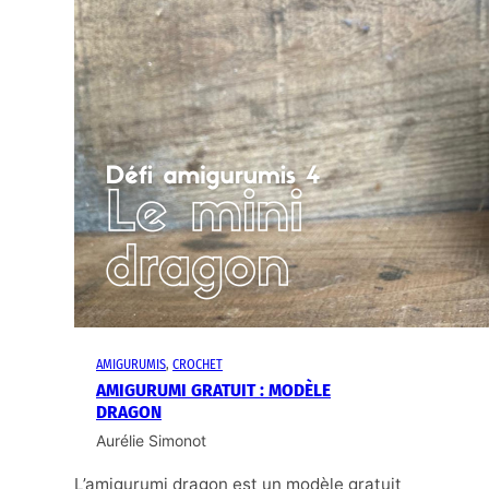
AMIGURUMIS
, 
CROCHET
AMIGURUMI GRATUIT : MODÈLE
DRAGON
Aurélie Simonot
L’amigurumi dragon est un modèle gratuit