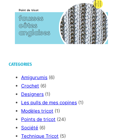
anglaises
CATEGORIES
Amigurumis
(6)
Crochet
(6)
Designers
(1)
Les pulls de mes copines
(1)
Modèles tricot
(1)
Points de tricot
(24)
Société
(6)
Technique Tricot
(5)