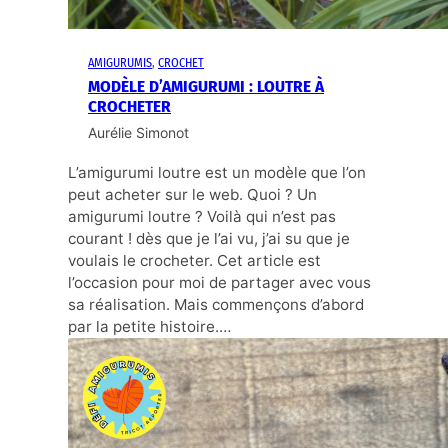
AMIGURUMIS
, 
CROCHET
MODÈLE D’AMIGURUMI : LOUTRE À
CROCHETER
Aurélie Simonot
L’amigurumi loutre est un modèle que l’on
peut acheter sur le web. Quoi ? Un
amigurumi loutre ? Voilà qui n’est pas
courant ! dès que je l’ai vu, j’ai su que je
voulais le crocheter. Cet article est
l’occasion pour moi de partager avec vous
sa réalisation. Mais commençons d’abord
par la petite histoire.…