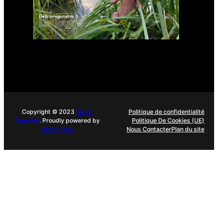
Copyright © 2023
Tricot
Politique de confidentialité
Reporter
. Proudly powered by
Politique De Cookies (UE)
WordPress
Nous Contacter
Plan du site