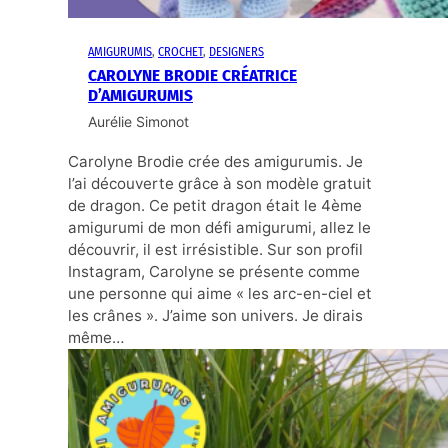
AMIGURUMIS
, 
CROCHET
, 
DESIGNERS
CAROLYNE BRODIE CRÉATRICE
D’AMIGURUMIS
Aurélie Simonot
Carolyne Brodie crée des amigurumis. Je
l’ai découverte grâce à son modèle gratuit
de dragon. Ce petit dragon était le 4ème
amigurumi de mon défi amigurumi, allez le
découvrir, il est irrésistible. Sur son profil
Instagram, Carolyne se présente comme
une personne qui aime « les arc-en-ciel et
les crânes ». J’aime son univers. Je dirais
même…