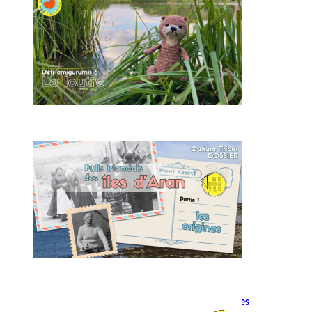
à crocheter
L’origine des pulls irlandais
d’Aran
Point de tricot : fausses côtes