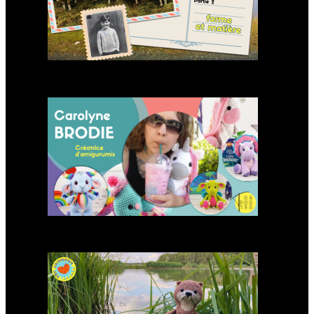
Carolyne Brodie créatrice
d’amigurumis
Modèle d’amigurumi : Loutre
à crocheter