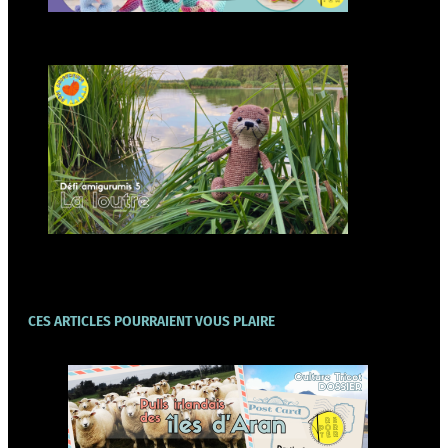
Modèle d’amigurumi : Loutre à
crocheter
CES ARTICLES POURRAIENT VOUS PLAIRE
Forme et matière des pulls
irlandais d’Aran